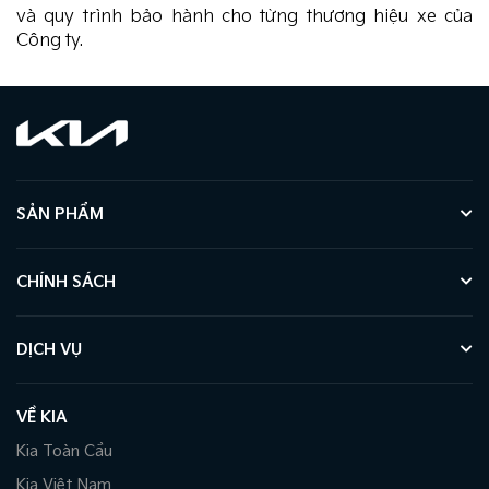
và quy trình bảo hành cho từng thương hiệu xe của
Công ty.
SẢN PHẨM
CHÍNH SÁCH
DỊCH VỤ
VỀ KIA
Kia Toàn Cầu
Kia Việt Nam