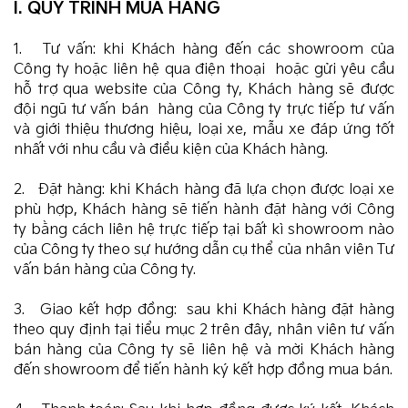
I. QUY TRÌNH MUA HÀNG
1. Tư vấn: khi Khách hàng đến các showroom của
Công ty hoặc liên hệ qua điện thoại hoặc gửi yêu cầu
hỗ trợ qua website của Công ty, Khách hàng sẽ được
đội ngũ tư vấn bán hàng của Công ty trực tiếp tư vấn
và giới thiệu thương hiệu, loại xe, mẫu xe đáp ứng tốt
nhất với nhu cầu và điều kiện của Khách hàng.
2. Đặt hàng: khi Khách hàng đã lựa chọn được loại xe
phù hợp, Khách hàng sẽ tiến hành đặt hàng với Công
ty bằng cách liên hệ trực tiếp tại bất kì showroom nào
của Công ty theo sự hướng dẫn cụ thể của nhân viên Tư
vấn bán hàng của Công ty.
3. Giao kết hợp đồng: sau khi Khách hàng đặt hàng
theo quy định tại tiểu mục 2 trên đây, nhân viên tư vấn
bán hàng của Công ty sẽ liên hệ và mời Khách hàng
đến showroom để tiến hành ký kết hợp đồng mua bán.