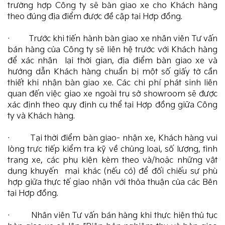
trường hợp Công ty sẽ bàn giao xe cho Khách hàng
theo đúng địa điểm được đề cập tại Hợp đồng.
· Trước khi tiến hành bàn giao xe nhân viên Tư vấn
bán hàng của Công ty sẽ liên hệ trước với Khách hàng
để xác nhận lại thời gian, địa điểm bàn giao xe và
hướng dẫn Khách hàng chuẩn bị một số giấy tờ cần
thiết khi nhận bàn giao xe. Các chi phí phát sinh liên
quan đến việc giao xe ngoài trụ sở showroom sẽ được
xác định theo quy định cụ thể tại Hợp đồng giữa Công
ty và Khách hàng.
· Tại thời điểm bàn giao- nhận xe, Khách hàng vui
lòng trực tiếp kiểm tra kỹ về chủng loại, số lượng, tình
trạng xe, các phụ kiện kèm theo và/hoặc những vật
dụng khuyến mại khác (nếu có) để đối chiếu sự phù
hợp giữa thực tế giao nhận với thỏa thuận của các Bên
tại Hợp đồng.
· Nhân viên Tư vấn bán hàng khi thực hiện thủ tục