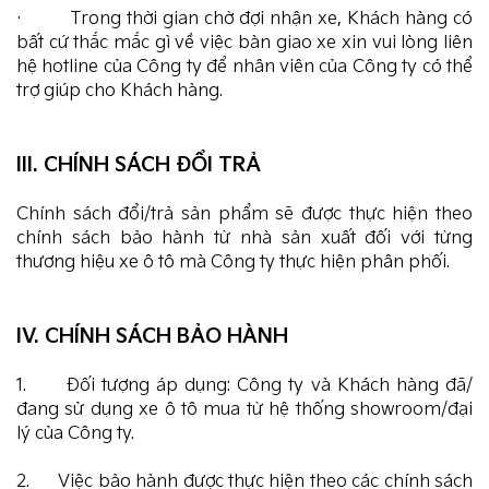
· Trong thời gian chờ đợi nhận xe, Khách hàng có
bất cứ thắc mắc gì về việc bàn giao xe xin vui lòng liên
hệ hotline của Công ty để nhân viên của Công ty có thể
trợ giúp cho Khách hàng.
III. CHÍNH SÁCH ĐỔI TRẢ
Chính sách đổi/trả sản phẩm sẽ được thực hiện theo
chính sách bảo hành từ nhà sản xuất đối với từng
thương hiệu xe ô tô mà Công ty thực hiện phân phối.
IV. CHÍNH SÁCH BẢO HÀNH
1. Đối tượng áp dụng: Công ty và Khách hàng đã/
đang sử dụng xe ô tô mua từ hệ thống showroom/đại
lý của Công ty.
2. Việc bảo hành được thực hiện theo các chính sách