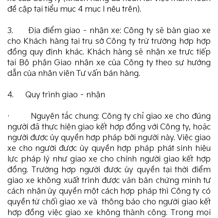
đề cập tại tiểu mục 4 mục I nêu trên).
3. Địa điểm giao – nhận xe: Công ty sẽ bàn giao xe
cho Khách hàng tại trụ sở Công ty trừ trường hợp hợp
đồng quy định khác. Khách hàng sẽ nhận xe trực tiếp
tại Bộ phận Giao nhận xe của Công ty theo sự hướng
dẫn của nhân viên Tư vấn bán hàng.
4. Quy trình giao – nhận
· Nguyên tắc chung: Công ty chỉ giao xe cho đúng
người đã thực hiện giao kết hợp đồng với Công ty, hoặc
người được ủy quyền hợp pháp bởi người này. Việc giao
xe cho người được ủy quyền hợp pháp phát sinh hiệu
lực pháp lý như giao xe cho chính người giao kết hợp
đồng. Trường hợp người được ủy quyền tại thời điểm
giao xe không xuất trình được văn bản chứng minh tư
cách nhận ủy quyền một cách hợp pháp thì Công ty có
quyền từ chối giao xe và thông báo cho người giao kết
hợp đồng việc giao xe không thành công. Trong mọi