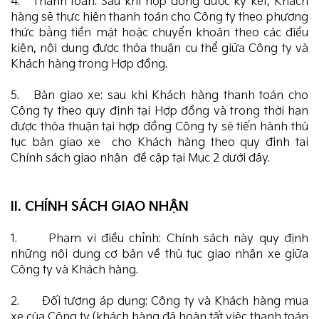
4. Thanh toán: Sau khi hợp đồng được ký kết, Khách
hàng sẽ thực hiện thanh toán cho Công ty theo phương
thức bằng tiền mặt hoặc chuyển khoản theo các điều
kiện, nội dung được thỏa thuận cụ thể giữa Công ty và
Khách hàng trong Hợp đồng.
5. Bàn giao xe: sau khi Khách hàng thanh toán cho
Công ty theo quy định tại Hợp đồng và trong thời hạn
được thỏa thuận tại hợp đồng Công ty sẽ tiến hành thủ
tục bàn giao xe cho Khách hàng theo quy định tại
Chính sách giao nhận đề cập tại Mục 2 dưới đây.
II. CHÍNH SÁCH GIAO NHẬN
1. Phạm vi điều chỉnh: Chính sách này quy định
những nội dung cơ bản về thủ tục giao nhận xe giữa
Công ty và Khách hàng.
2. Đối tượng áp dụng: Công ty và Khách hàng mua
xe của Công ty (khách hàng đã hoàn tất việc thanh toán