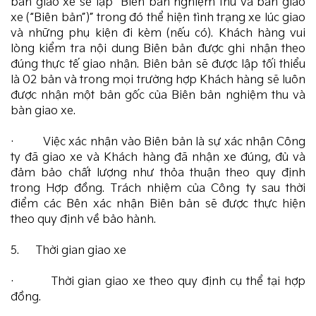
bàn giao xe sẽ lập “Biên bản nghiệm thu và bàn giao
xe (“Biên bản”)” trong đó thể hiện tình trạng xe lúc giao
và những phụ kiện đi kèm (nếu có). Khách hàng vui
lòng kiểm tra nội dung Biên bản được ghi nhận theo
đúng thực tế giao nhận. Biên bản sẽ được lập tối thiểu
là 02 bản và trong mọi trường hợp Khách hàng sẽ luôn
được nhận một bản gốc của Biên bản nghiệm thu và
bàn giao xe.
· Việc xác nhận vào Biên bản là sự xác nhận Công
ty đã giao xe và Khách hàng đã nhận xe đúng, đủ và
đảm bảo chất lượng như thỏa thuận theo quy định
trong Hợp đồng. Trách nhiệm của Công ty sau thời
điểm các Bên xác nhận Biên bản sẽ được thực hiện
theo quy định về bảo hành.
5. Thời gian giao xe
· Thời gian giao xe theo quy định cụ thể tại hợp
đồng.