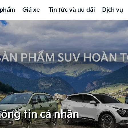
 phẩm
Giá xe
Tin tức và ưu đãi
Dịch vụ
ông tin cá nhân