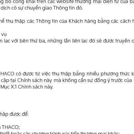
 bố công khai trên các website thương mại điện tử của b
dịch có sự chuyển giao Thông tin đó.
thể thu thập các Thông tin của Khách hàng bằng các cách 
 vụ
ạc với bên thứ ba, những lần liên lạc đó sẽ được truyền q
ACO có được từ việc thu thập bằng nhiều phương thức k
ề cập tại Chính sách này mà không cần sự đồng ý trước của
 Mục X.1 Chính sách này.
thập được để:
ủa THACO;