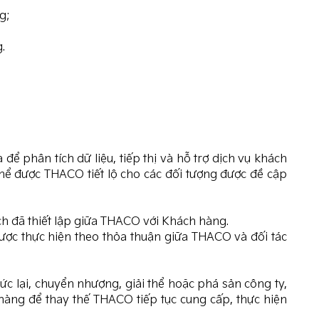
g;
.
để phân tích dữ liệu, tiếp thị và hỗ trợ dịch vụ khách
hể được THACO tiết lộ cho các đối tượng được đề cập
ịch đã thiết lập giữa THACO với Khách hàng.
được thực hiện theo thỏa thuận giữa THACO và đối tác
c lại, chuyển nhượng, giải thể hoặc phá sản công ty,
àng để thay thế THACO tiếp tục cung cấp, thực hiện