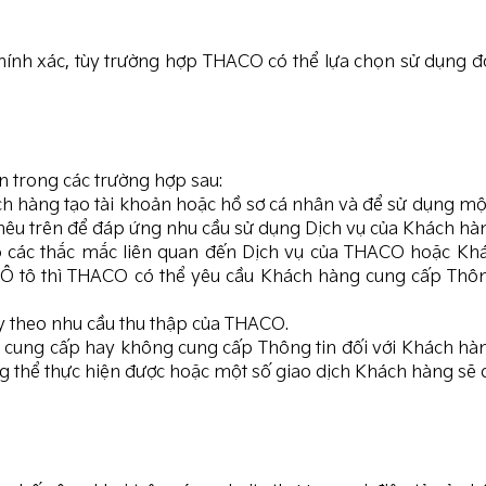
hính xác, tùy trường hợp THACO có thể lựa chọn sử dụng đ
 trong các trường hợp sau:
 hàng tạo tài khoản hoặc hồ sơ cá nhân và để sử dụng một
nêu trên để đáp ứng nhu cầu sử dụng Dịch vụ của Khách hà
 các thắc mắc liên quan đến Dịch vụ của THACO hoặc Khá
e Ô tô thì THACO có thể yêu cầu Khách hàng cung cấp Thô
ùy theo nhu cầu thu thập của THACO.
nh cung cấp hay không cung cấp Thông tin đối với Khách 
ng thể thực hiện được hoặc một số giao dịch Khách hàng sẽ đ