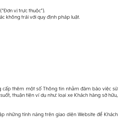
“Đơn vị trực thuộc”).
c không trái với quy định pháp luật.
ung cấp thêm một số Thông tin nhằm đảm bảo việc sử
ốt, thuận tiện ví dụ như: loại xe Khách hàng sở hữu,
 lập những tính năng trên giao diện Website để Khách