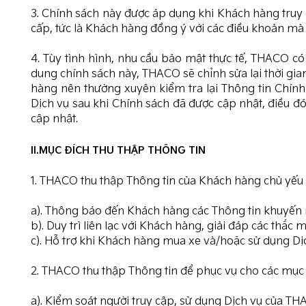
3. Chính sách này được áp dụng khi Khách hàng truy
cấp, tức là Khách hàng đồng ý với các điều khoản mà
4. Tùy tình hình, nhu cầu bảo mật thực tế, THACO c
dung chính sách này, THACO sẽ chỉnh sửa lại thời gia
hàng nên thường xuyên kiểm tra lại Thông tin Chín
Dịch vụ sau khi Chính sách đã được cập nhật, điều đ
cập nhật.
II.MỤC ĐÍCH THU THẬP THÔNG TIN
1. THACO thu thập Thông tin của Khách hàng chủ yếu p
a). Thông báo đến Khách hàng các Thông tin khuyến mạ
b). Duy trì liên lạc với Khách hàng, giải đáp các th
c). Hỗ trợ khi Khách hàng mua xe và/hoặc sử dụng D
2. THACO thu thập Thông tin để phục vụ cho các mục 
a). Kiểm soát người truy cập, sử dụng Dịch vụ của TH