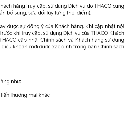
 Khách hàng truy cập, sử dụng Dịch vụ do THACO cung
 bổ sung, sửa đổi tùy từng thời điểm).
hay được sự đồng ý của Khách hàng. Khi cập nhật nội
y trước khi truy cập, sử dụng Dịch vụ của THACO Khách
ợp THACO cập nhật Chính sách và Khách hàng sử dụng
c) điều khoản mới được xác định trong bản Chính sách
hàng như:
 tiến thương mại khác.