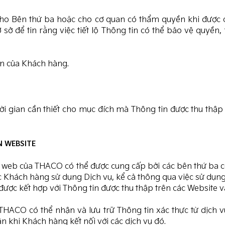
 cho Bên thứ ba hoặc cho cơ quan có thẩm quyền khi được
ở để tin rằng việc tiết lộ Thông tin có thể bảo vệ quyền
ẫn của Khách hàng.
ời gian cần thiết cho mục đích mà Thông tin được thu thậ
N WEBSITE
ng web của THACO có thể được cung cấp bởi các bên thứ ba 
ệc Khách hàng sử dụng Dịch vụ, kể cả thông qua việc sử dụ
 được kết hợp với Thông tin được thu thập trên các Website v
, THACO có thể nhận và lưu trữ Thông tin xác thực từ dịc
hi Khách hàng kết nối với các dịch vụ đó.