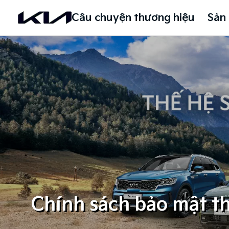
Câu chuyện thương hiệu
Sản
Chính sách bảo mật th