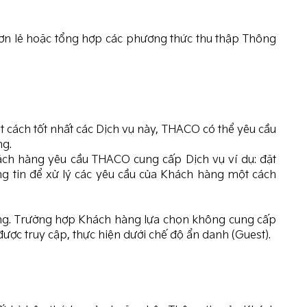
ơn lẻ hoặc tổng hợp các phương thức thu thập Thông
 cách tốt nhất các Dịch vụ này, THACO có thể yêu cầu
ng.
ch hàng yêu cầu THACO cung cấp Dịch vụ ví dụ: đặt
ng tin để xử lý các yêu cầu của Khách hàng một cách
hàng. Trường hợp Khách hàng lựa chọn không cung cấp
ược truy cập, thực hiện dưới chế độ ẩn danh (Guest).