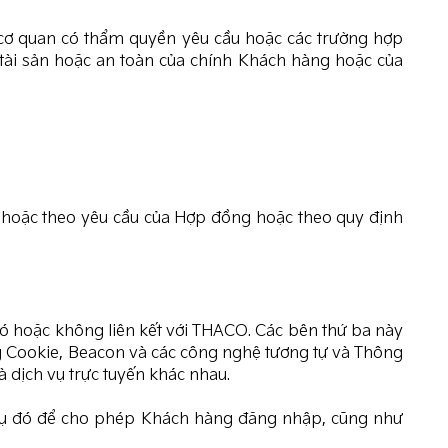
 cơ quan có thẩm quyền yêu cầu hoặc các trường hợp
, tài sản hoặc an toàn của chính Khách hàng hoặc của
p hoặc theo yêu cầu của Hợp đồng hoặc theo quy định
có hoặc không liên kết với THACO. Các bên thứ ba này
ng Cookie, Beacon và các công nghệ tương tự và Thông
à dịch vụ trực tuyến khác nhau.
h vụ đó để cho phép Khách hàng đăng nhập, cũng như