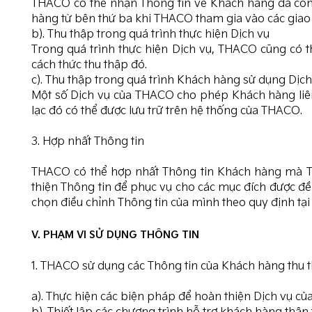
THACO có thể nhận Thông tin về Khách hàng đã công
hàng từ bên thứ ba khi THACO tham gia vào các giao 
b). Thu thập trong quá trình thực hiện Dịch vụ
Trong quá trình thực hiện Dịch vụ, THACO cũng có 
cách thức thu thập đó.
c). Thu thập trong quá trình Khách hàng sử dụng Dịch
Một số Dịch vụ của THACO cho phép Khách hàng liên l
lạc đó có thể được lưu trữ trên hệ thống của THACO.
3. Hợp nhất Thông tin
THACO có thể hợp nhất Thông tin Khách hàng mà TH
thiện Thông tin để phục vụ cho các mục đích được đ
chọn điều chỉnh Thông tin của mình theo quy định tại
V. PHẠM VI SỬ DỤNG THÔNG TIN
1. THACO sử dụng các Thông tin của Khách hàng thu 
a). Thực hiện các biện pháp để hoàn thiện Dịch vụ c