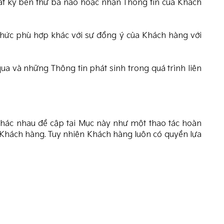
ất kỳ bên thứ ba nào hoặc nhận Thông tin của Khách
thức phù hợp khác với sự đồng ý của Khách hàng với
ua và những Thông tin phát sinh trong quá trình liên
hác nhau đề cập tại Mục này như một thao tác hoàn
 Khách hàng. Tuy nhiên Khách hàng luôn có quyền lựa