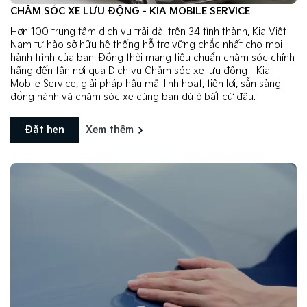
CHĂM SÓC XE LƯU ĐỘNG - KIA MOBILE SERVICE
Hơn 100 trung tâm dịch vụ trải dài trên 34 tỉnh thành, Kia Việt
Nam tự hào sở hữu hệ thống hỗ trợ vững chắc nhất cho mọi
hành trình của bạn. Đồng thời mang tiêu chuẩn chăm sóc chính
hãng đến tận nơi qua Dịch vụ Chăm sóc xe lưu động - Kia
Mobile Service, giải pháp hậu mãi linh hoạt, tiện lợi, sẵn sàng
đồng hành và chăm sóc xe cùng bạn dù ở bất cứ đâu.
Đặt hẹn
Xem thêm