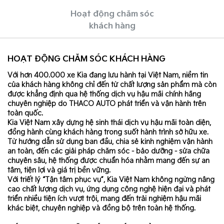
Hoạt động chăm sóc
khách hàng
HOẠT ĐỘNG CHĂM SÓC KHÁCH HÀNG
Với hơn 400.000 xe Kia đang lưu hành tại Việt Nam, niềm tin
của khách hàng không chỉ đến từ chất lượng sản phẩm mà còn
được khẳng định qua hệ thống dịch vụ hậu mãi chính hãng
chuyên nghiệp do THACO AUTO phát triển và vận hành trên
toàn quốc.
Kia Việt Nam xây dựng hệ sinh thái dịch vụ hậu mãi toàn diện,
đồng hành cùng khách hàng trong suốt hành trình sở hữu xe.
Từ hướng dẫn sử dụng ban đầu, chia sẻ kinh nghiệm vận hành
an toàn, đến các giải pháp chăm sóc - bảo dưỡng - sửa chữa
chuyên sâu, hệ thống được chuẩn hóa nhằm mang đến sự an
tâm, tiện lợi và giá trị bền vững.
Với triết lý “Tận tâm phục vụ”, Kia Việt Nam không ngừng nâng
cao chất lượng dịch vụ, ứng dụng công nghệ hiện đại và phát
triển nhiều tiện ích vượt trội, mang đến trải nghiệm hậu mãi
khác biệt, chuyên nghiệp và đồng bộ trên toàn hệ thống.