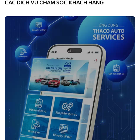
CÁC DỊCH VỤ CHĂM SÓC KHÁCH HÀNG