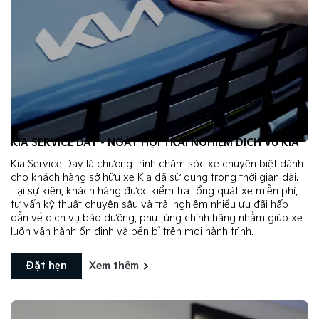
KIA SERVICE DAY - NGÀY HỘI TRẢI NGHIỆM DỊCH VỤ KIA
Kia Service Day là chương trình chăm sóc xe chuyên biệt dành
cho khách hàng sở hữu xe Kia đã sử dụng trong thời gian dài.
Tại sự kiện, khách hàng được kiểm tra tổng quát xe miễn phí,
tư vấn kỹ thuật chuyên sâu và trải nghiệm nhiều ưu đãi hấp
dẫn về dịch vụ bảo dưỡng, phụ tùng chính hãng nhằm giúp xe
luôn vận hành ổn định và bền bỉ trên mọi hành trình.
Đặt hẹn
Xem thêm