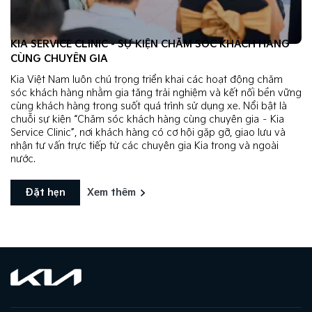
KIA SERVICE CLINIC - SỰ KIỆN CHĂM SÓC KHÁCH HÀNG
CÙNG CHUYÊN GIA
Kia Việt Nam luôn chú trọng triển khai các hoạt động chăm
sóc khách hàng nhằm gia tăng trải nghiệm và kết nối bền vững
cùng khách hàng trong suốt quá trình sử dụng xe. Nổi bật là
chuỗi sự kiện “Chăm sóc khách hàng cùng chuyên gia – Kia
Service Clinic”, nơi khách hàng có cơ hội gặp gỡ, giao lưu và
nhận tư vấn trực tiếp từ các chuyên gia Kia trong và ngoài
nước.
Đặt hẹn
Xem thêm