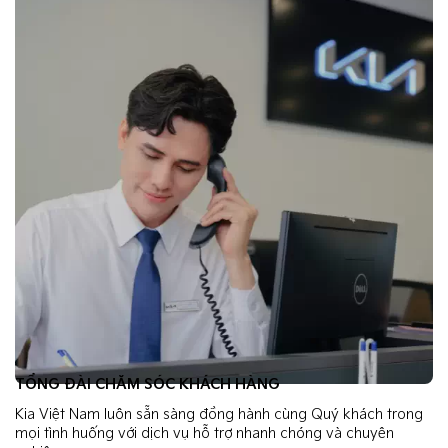
TỔNG ĐÀI CHĂM SÓC KHÁCH HÀNG
Kia Việt Nam luôn sẵn sàng đồng hành cùng Quý khách trong
mọi tình huống với dịch vụ hỗ trợ nhanh chóng và chuyên