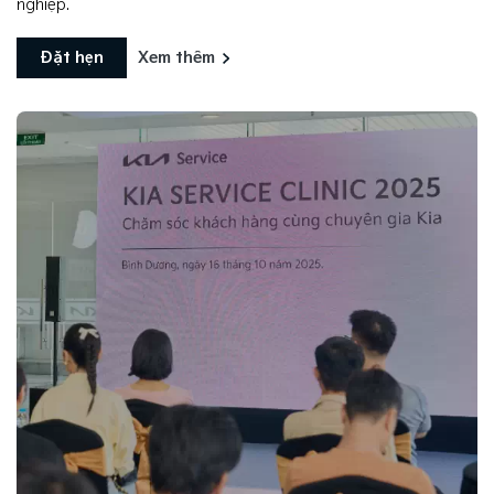
nghiệp.
Đặt hẹn
Xem thêm